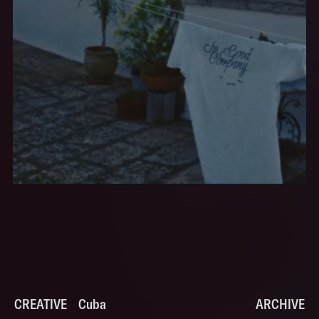
CREATIVE
Cuba
Cuba
ARCHIVE